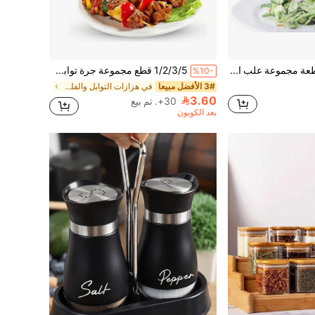
1 قطعة/2 قطعة مجموعة علب الملح والفلفل البلاستيكية، حاويات الملح والفلفل الشفافة مع أغطية، أوعية التوابل البلاستيكية، مجموعة صندوق التوابل المحمول، مناسبة للسفر والتخييم والنزهات والأنشطة الخارجية والمطبخ وصندوق الغداء.
1/2/3/5 قطع مجموعة جرة توابل الملح والفلفل البلاستيكية الشفافة، حاويات توابل بلاستيكية مع أغطية، حاويات توابل محمولة مناسبة للسفر والتخييم والنزهات والأنشطة الخارجية والمطبخ وصندوق الغداء، مناسبة للملح والسكر والفلفل والفلفل الحار وبذور السمسم والتوابل الأخرى، مناسبة كهدايا للنساء والرجال والعائلة
%10-
3# الأفضل مبيعا
في هزازات التوابل والفلفل
3.60
30+. تم بيع
بعد الكوبون