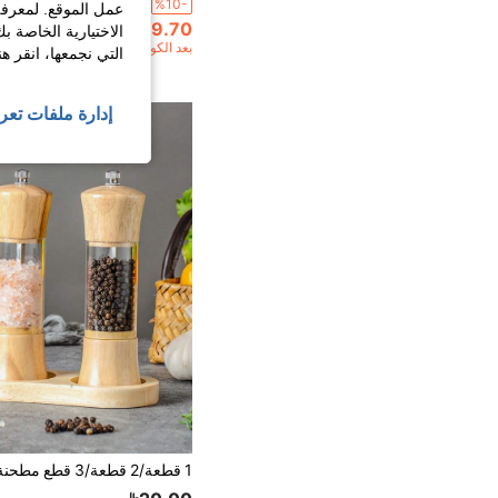
%10-
عمل الموقع. لمعرفة
29.70
الاختيارية الخاصة ب
بعد الكوبون
التي نجمعها، انقر ه
إدارة ملفات تعر