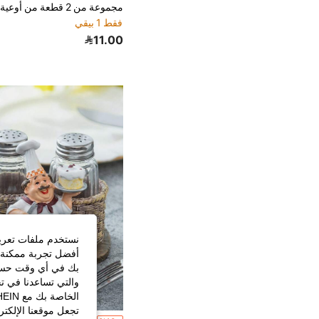
فقط 1 بيقي
11.00
نستخدم ملفات تعريف 
أفضل تجربة ممكنة ع
بك في أي وقت حسب ا
والتي تساعدنا في ت
تجعل موقعنا الإلكت