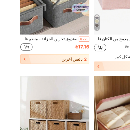
10
صندوق تخزين قرص مدمج من الكتان قابل للطي، سلة تخزين قابلة للطي مع غطاء، سلة منظم للألعاب، سلة غسيل
صندوق تخزين الخزانة - منظم قابل للطي لتخزين البنطلونات والملابس والمنزل، موفر للمساحة قابل للطي
%22-
17.16
شكل كبير
2
بائعين آخرين