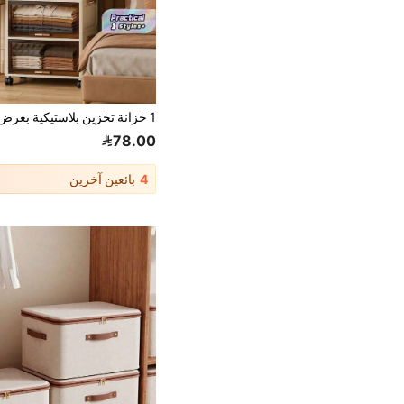
78.00
4
بائعين آخرين