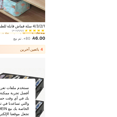
2# الأفضل مبيعا
(1000+)
2# الأفضل مبيعا
2# الأفضل مبيعا
(1000+)
(1000+)
6.00
80+. تم بيع
2# الأفضل مبيعا
(1000+)
4
بائعين آخرين
نستخدم ملفات تعريف 
أفضل تجربة ممكنة ع
بك في أي وقت حسب ا
والتي تساعدنا في ت
تجعل موقعنا الإلكت