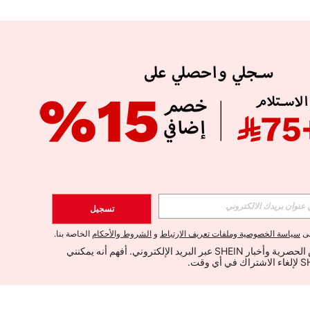
تسجيل
لى
سياسة الخصوصية وملفات تعريف الارتباط
و
الشروط والأحكام
الخاصة بنا.
أود تلقي العروض الحصرية وأخبار SHEIN عبر البريد الإلكتروني. أفهم أنه يمكنني 