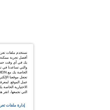
نستخدم ملفات تعريف 
أفضل تجربة ممكنة ع
بك في أي وقت حسب ا
والتي تساعدنا في ت
تجعل موقعنا الإلكت
عمل الموقع. لمعرفة
الاختيارية الخاصة ب
التي نجمعها، انقر ه
إدارة ملفات تعر