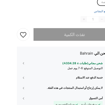
 المقاس
تم بيع هذا المنتج.
نفذت الكمية
ن الي
Bahrain
شحن مجاني(طلبات ≥ 334.28)
التوصيل المتوقع:
6-7 يوم عمل
خدمة الدفع عند الاستلام
لا يمكن إرجاع أو استبدال المنتجات في هذه الفئة.
أمن التسوق
مدفوعات آمنة
حماية الخصوصية