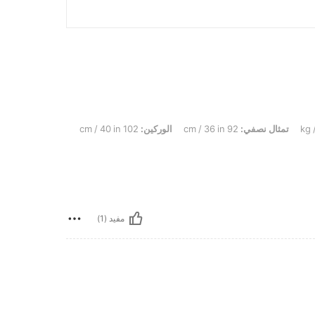
تمثال نصفي:
92 cm / 36 in
الوركين:
102 cm / 40 in
مفيد (1)