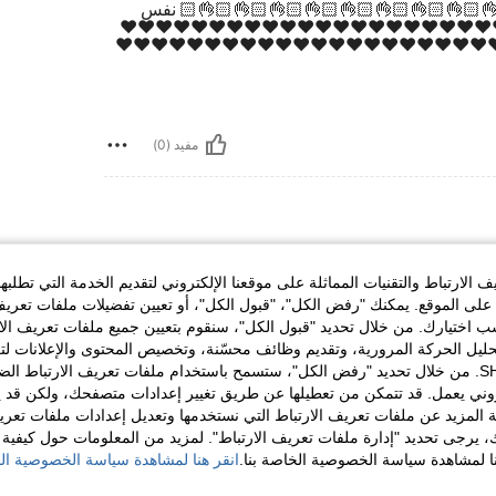
شي خيالي جداً ممتاز 🤩👌🏻👌🏻👌🏻👌🏻👌
المواصفات رائع 👏🏻 شكراً شي ان انصح فيه ❤️❤️
❤️❤️❤️❤️❤️❤️❤️❤️❤️❤️❤️❤️❤️❤️❤️❤️❤️❤️❤️❤️❤️❤
مفيد (0)
يف الارتباط والتقنيات المماثلة على موقعنا الإلكتروني لتقديم الخدمة التي تط
 على الموقع. يمكنك "رفض الكل"، "قبول الكل"، أو تعيين تفضيلات ملفات تعر
سب اختيارك. من خلال تحديد "قبول الكل"، سنقوم بتعيين جميع ملفات تعريف ال
تحليل الحركة المرورية، وتقديم وظائف محسّنة، وتخصيص المحتوى والإعلانات ل
N. من خلال تحديد "رفض الكل"، ستسمح باستخدام ملفات تعريف الارتباط الضرورية فقط التي
مفيد (0)
تروني يعمل. قد تتمكن من تعطيلها عن طريق تغيير إعدادات متصفحك، ولكن قد 
. لمعرفة المزيد عن ملفات تعريف الارتباط التي نستخدمها وتعديل إعدادات مل
صة بك، يرجى تحديد "إدارة ملفات تعريف الارتباط". لمزيد من المعلومات حول كيفي
 لمشاهدة سياسة الخصوصية الخاصة بنا.
التي نجمعها، انقر هنا لمشاهدة سياسة ا