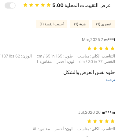
عرض التقييمات المحلية
5.00
عصري (1)
هدية (1)
أحببت القصة (1)
7 Mar,2025
m***i
التناسب الكلي: مناسب, طول: 165 cm / 65 in, الوزن: 62 kg / 137 lbs, تمثال نصفي: 92 cm / 36 in, الوركين: 102 cm / 40 in, الخصر: 77 cm / 30 in, لون: أخضر, مقاس: L
التناسب الكلي:
مناسب
طول:
165 cm / 65 in
الوزن:
62 kg / 137 lbs
الخصر:
77 cm / 30 in
لون:
أخضر
مقاس:
L
حلوه نفس العرض والشكل
ترجمة
26 Jul,2026
m***m
التناسب الكلي: مناسب, لون: أخضر, مقاس: XL
التناسب الكلي:
مناسب
لون:
أخضر
مقاس:
XL