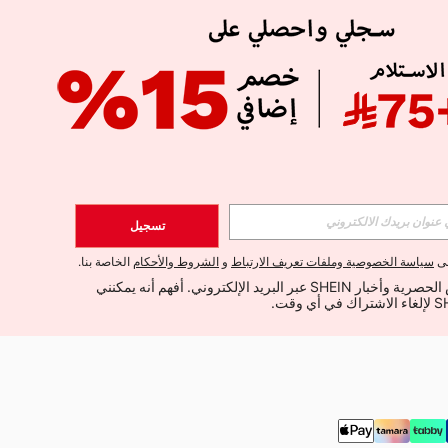
APP
الإشتراك
تسجيل
اشتراك
لى
سياسة الخصوصية وملفات تعريف الارتباط
و
الشروط والأحكام
الخاصة بنا.
أود تلقي العروض الحصرية وأخبار SHEIN عبر البريد الإلكتروني. أفهم أنه يمكنني 
الإشتراك