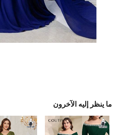
ما ينظر إليه الآخرون