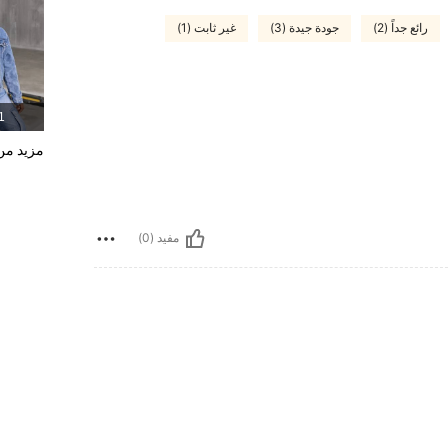
رائع جداً (2)
جودة جيدة (3)
غير ثابت (1)
1 المنت
مزيد من 
مفيد (0)