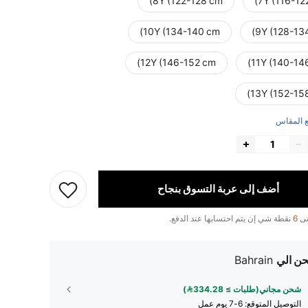
8Y (122-128 cm)
7Y (116-12
10Y (134-140 cm)
9Y (128-13
12Y (146-152 cm)
11Y (140-14
13Y (152-15
 المقاس
أضف إلى عربة التسوق بنجاح
تى
6
نقطة شي إن يتم احتسابها عند الدفع.
ن الي
Bahrain
شحن مجاني(طلبات ≥ 334.28)
التوصيل المتوقع:
6-7 يوم عمل