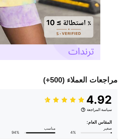
مراجعات العملاء
(500+)
4.92
سياسة المراجعة
المقاس العام:
صغير
مناسب
94%
4%