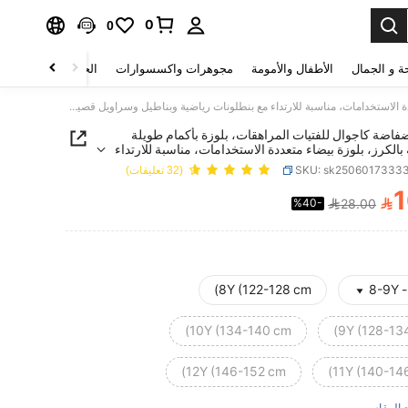
0
0
ة و الجمال
الأطفال والأمومة
مجوهرات واكسسوارات
الحقائب والأمتعة
بلوزة فضفاضة كاجوال للفتيات المراهقات، بلوزة بأكمام طويلة مطبوعة بالكرز، بلوزة بيضاء متعددة الاستخدامات، مناسبة للارتداء مع بنطلونات رياضية وبناطيل وسراويل قصيرة وجاكيتات في فصلي الخريف والشتاء
فاضة كاجوال للفتيات المراهقات، بلوزة بأكمام طويلة
الكرز، بلوزة بيضاء متعددة الاستخدامات، مناسبة للارتداء
ونات رياضية وبناطيل وسراويل قصيرة وجاكيتات في
SKU: sk2506017333
(32 تعليقات)
خريف والشتاء
1

%40-
28.00
PRICE AND AVAILABIL
8Y (122-128 cm)
8-9Y -
10Y (134-140 cm)
9Y (128-13
12Y (146-152 cm)
11Y (140-14