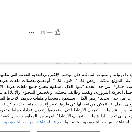
مفيد (0)
تمثال نصفي:
79 cm / 31 in
الخصر:
68 cm / 27 in
الارتباط والتقنيات المماثلة على موقعنا الإلكتروني لتقديم الخدمة التي تطلبه
لى الموقع. يمكنك "رفض الكل"، "قبول الكل"، أو تعيين تفضيلات ملفات تعريف
ختيارك. من خلال تحديد "قبول الكل"، سنقوم بتعيين جميع ملفات تعريف الارتب
حليل الحركة المرورية، وتقديم وظائف محسّنة، وتخصيص المحتوى والإعلانات لت
الخاصة بك مع SHEIN. من خلال تحديد "رفض الكل"، ستسمح باستخدام ملفات تعريف الارتباط 
مفيد (0)
روني يعمل. قد تتمكن من تعطيلها عن طريق تغيير إعدادات متصفحك، ولكن قد ي
 المزيد عن ملفات تعريف الارتباط التي نستخدمها وتعديل إعدادات ملفات تعري
ك، يرجى تحديد "إدارة ملفات تعريف الارتباط". لمزيد من المعلومات حول كيفية مع
لمراجعات
نا لمشاهدة سياسة الخصوصية الخاصة بنا.
انقر هنا لمشاهدة سياسة الخصوصية الخ