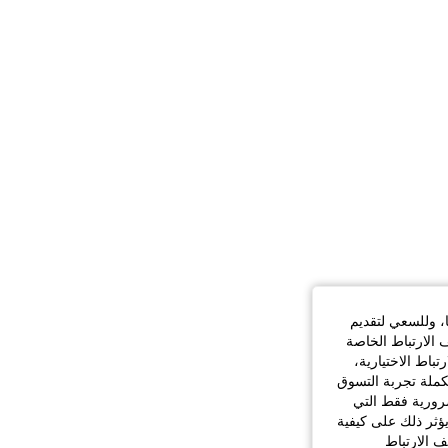
ا، وللسعي لتقديم
 الارتباط الخاصة
اط الاختيارية،
كملة تجربة التسوق
الضرورية فقط التي
ؤثر ذلك على كيفية
ف الارتباط