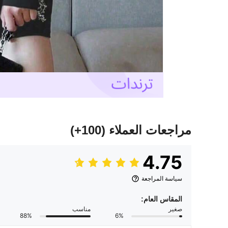
مراجعات العملاء
(100+)
4.75
سياسة المراجعة
المقاس العام:
صغير
مناسب
88%
6%