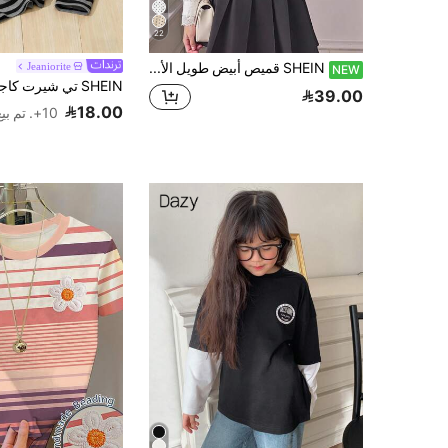
22
SHEIN قميص أبيض طويل الأكمام بياقة كبيرة وتفاصيل دانتيل وتصميم مرقع بأسلوب مدرسي للفتيات المراهقات، للعودة إلى المدرسة
Jeaniorite
NEW
39.00
18.00
10+. تم بيع