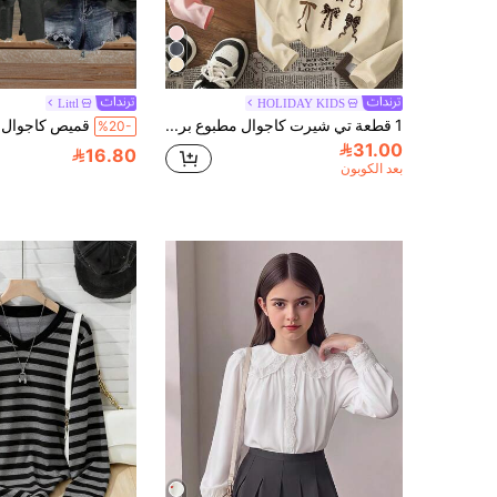
Littl
HOLIDAY KIDS
1 قطعة تي شيرت كاجوال مطبوع برقبة دائرية وأكمام طويلة، ملابس علوية للطلاب والشباب في فصل الخريف - هذا التي شيرت الجذاب سيجعل الفتاة المراهقة تبتسم بالتأكيد
%20-
31.00
16.80
بعد الكوبون