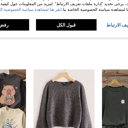
ك، يرجى تحديد "إدارة ملفات تعريف الارتباط". لمزيد من المعلومات حول كيفية مع
مفيد (0)
نا لمشاهدة سياسة الخصوصية الخاصة بنا.
انقر هنا لمشاهدة سياسة الخصوصية الخ
لمراجعات
يف الارتباط
قبول الكل
رفض 