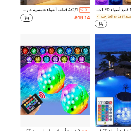
1/2/4/6/8/10 قطع أضواء LED غاطسة مقاومة للماء، أضواء تحت الماء ب- 16 لون مع جهاز تحكم عن بعد للمزهريات وأحواض الاستحمام وأحواض الاستحمام الساخنة وعيد الهالوين والكريسماس وحمامات السباحة وديكور الحفلات
4/2/1 قطعة أضواء شمسية خارجية، أضواء جدار شمسية خارجية IP65، أضواء حديقة شمسية زخرفية، أبيض دافئ، أضواء جدار خارجية LED، إضاءة سياج شمسية، ديكور أضواء شمسية للشرفة
%13-
يد الإضاءة الخارجية
19.14
1/2/4/6/8/10 قطعة أضواء LED مقاومة للماء، 16 لون قابلة للتغيير بواسطة جهاز تحكم عن بعد، أضواء تحت الماء للحوض، البركة، حوض الاستحمام، حوض الساخن، هالوين، عيد الميلاد، حمام السباحة وديكور الحفلات
2 قطعة أضواء حمام السباحة LED أضواء الغوص تحت الماء RGB ملونة مقاومة للماء 15 لون 3 أوضاع تعمل بالبطارية مع جهاز تحكم عن بعد بالأشعة تحت الحمراء للحفلات الخارجية والمزهريات وأحواض الأسماك وتغيير الألوان متعددة الأجواء والإضاءة الليلية والحديقة والبركة والحديقة العامة والنافورة