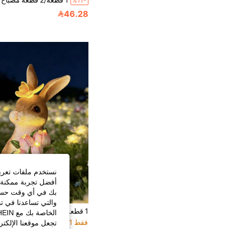
%11-
46.28
نستخدم ملفات تعريف 
أفضل تجربة ممكنة ع
بك في أي وقت حسب ا
والتي تساعدنا في ت
فقط 1 بيقي
تجعل موقعنا الإلكت