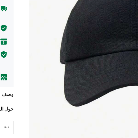
وصف
حول ال