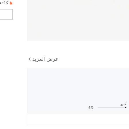
1K+ تم بيعها مؤخرًا
عرض المزيد
كبير
6%