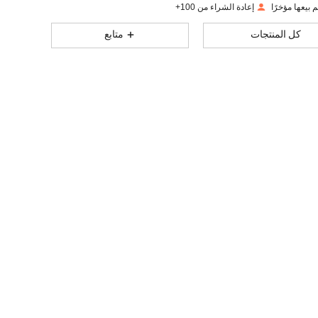
إعادة الشراء من 100+
40
2
4.80
كل المنتجات
متابع
40
2
4.80
40
2
4.80
40
2
4.80
40
2
4.80
40
2
4.80