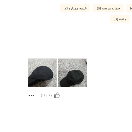
حمالة مريحة (6)
خدمة ممتازة (2)
مثنية (3)
مفيد (1)