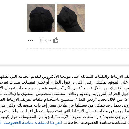
مفيد (1)
الارتباط والتقنيات المماثلة على موقعنا الإلكتروني لتقديم الخدمة التي تطلبه
لى الموقع. يمكنك "رفض الكل"، "قبول الكل"، أو تعيين تفضيلات ملفات تعريف
ختيارك. من خلال تحديد "قبول الكل"، سنقوم بتعيين جميع ملفات تعريف الارتب
حليل الحركة المرورية، وتقديم وظائف محسّنة، وتخصيص المحتوى والإعلانات لت
الخاصة بك مع SHEIN. من خلال تحديد "رفض الكل"، ستسمح باستخدام ملفات تعريف الارتباط 
مفيد (1)
روني يعمل. قد تتمكن من تعطيلها عن طريق تغيير إعدادات متصفحك، ولكن قد ي
 المزيد عن ملفات تعريف الارتباط التي نستخدمها وتعديل إعدادات ملفات تعري
ك، يرجى تحديد "إدارة ملفات تعريف الارتباط". لمزيد من المعلومات حول كيفية مع
لمراجعات
نا لمشاهدة سياسة الخصوصية الخاصة بنا.
انقر هنا لمشاهدة سياسة الخصوصية الخ