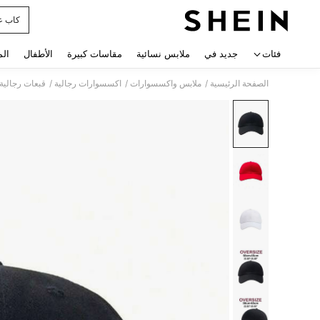
كاب 
 navigate search
فئات
جديد في
ملابس نسائية
مقاسات كبيرة
الأطفال
الم
/
/
/
الصفحة الرئيسية
ملابس واكسسوارات
اكسسوارات رجالية
قبعات رجالية