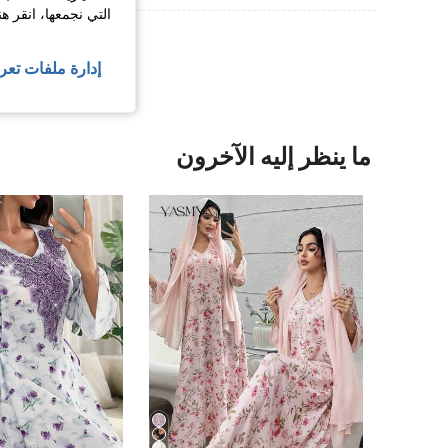
التي نجمعها، انقر ه
عرض المزيد من ا
إدارة ملفات تعر
ما ينظر إليه الآخرون