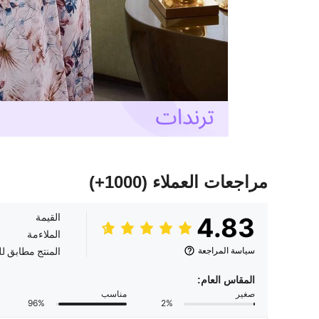
مراجعات العملاء
(1000+)
القيمة
4.83
الملاءمة
سياسة المراجعة
المنتج مطابق ل
المقاس العام:
صغير
مناسب
96%
2%