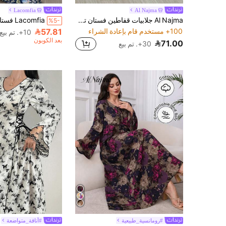
Lacomfia
Al Najma
Al Najma جلابيات قفاطين فستان تقليدي عربي بطبعة زهرية وتريم للنساء، متواضع وكاجوال
%5-
100+ مستخدم قام بإعادة الشراء
57.81
10+. تم بيع
بعد الكوبون
71.00
30+. تم بيع
#رومانسية_طبيعية
#أناقة_متواضعة
3.4K+ مستخدم قام بإعادة الشراء