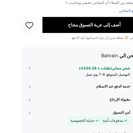
يعتقد من العملاء أن المقاس حقيقي ومناسب
 المقاس
أضف إلى عربة التسوق بنجاح
تى
22
نقطة شي إن يتم احتسابها عند الدفع.
ن الي
Bahrain
شحن مجاني(طلبات ≥ 334.28)
التوصيل المتوقع:
6-7 يوم عمل
خدمة الدفع عند الاستلام
مقبولة الإرجاع
أمن التسوق
مدفوعات آمنة
حماية الخصوصية