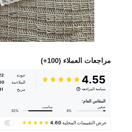
مراجعات العملاء
(100+)
جودة
22
4.55
الملاءمة
00
سياسة المراجعة
مريح
41
المقاس العام:
صغير
مناسب
82%
8%
عرض التقييمات المحلية
4.60