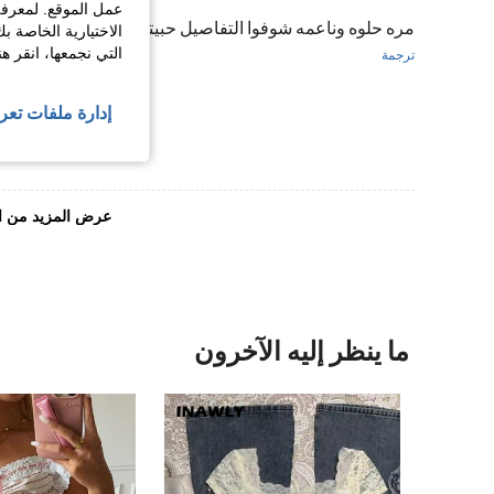
عمل الموقع. لمعرفة
مره حلوه وناعمه شوفوا التفاصيل حبيتها مره🥹🎀
الاختيارية الخاصة ب
التي نجمعها، انقر ه
ترجمة
إدارة ملفات تعر
عرض المزيد من ا
ما ينظر إليه الآخرون