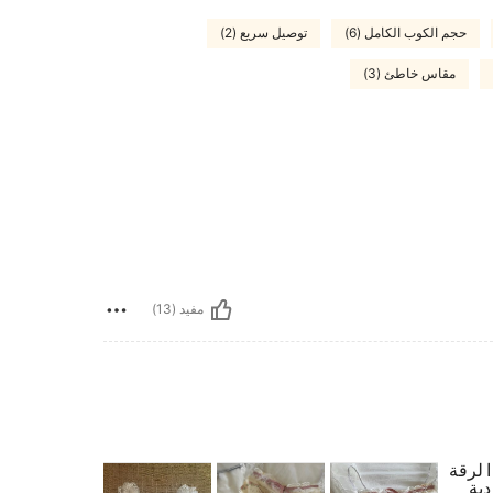
حجم الكوب الكامل (6)
توصيل سريع (2)
مقاس خاطئ (3)
مفيد (13)
 لرقة
دية