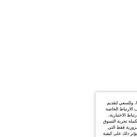
ا، وللسعي لتقديم
 الارتباط الخاصة
اط الاختيارية،
كملة تجربة التسوق
الضرورية فقط التي
ؤثر ذلك على كيفية