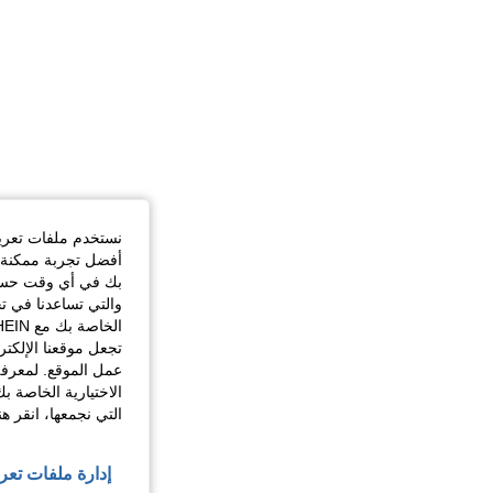
نستخدم ملفات تعريف 
أفضل تجربة ممكنة ع
بك في أي وقت حسب ا
والتي تساعدنا في ت
تجعل موقعنا الإلكت
عمل الموقع. لمعرفة
الاختيارية الخاصة ب
التي نجمعها، انقر ه
إدارة ملفات تعر