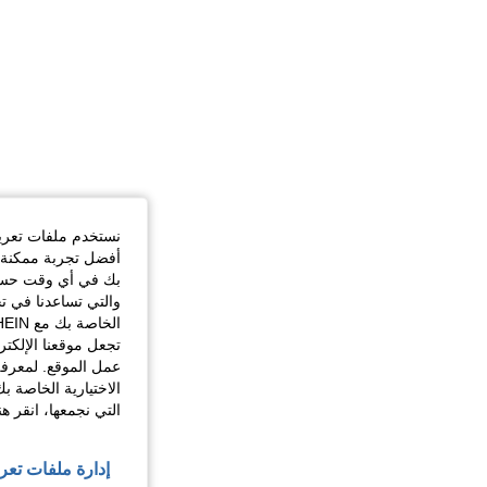
نستخدم ملفات تعريف 
أفضل تجربة ممكنة ع
بك في أي وقت حسب ا
والتي تساعدنا في ت
تجعل موقعنا الإلكت
عمل الموقع. لمعرفة
الاختيارية الخاصة ب
التي نجمعها، انقر ه
إدارة ملفات تعر