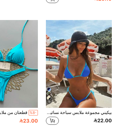
18
بيكيني مجموعة ملابس سباحة نسائية بتصميم ربطة عنق وتقسيم بألوان متباينة، مثير وأنيق، مناسب للشاطئ والعطلات الصيفية
%8-
22.00
23.00