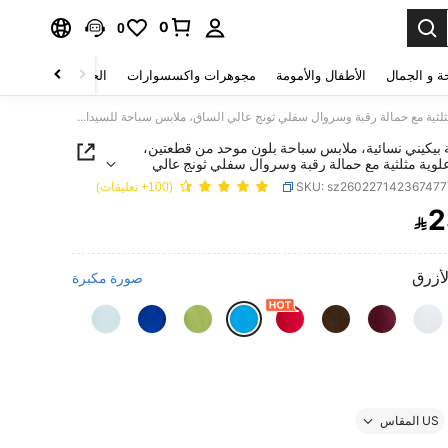
0
0
ة و الجمال
الأطفال والأمومة
مجوهرات واكسسوارات
الحقائب والأمتعة
مجموعة بيكيني نسائية، ملابس سباحة بلون موحد من قطعتين، ملابس علوية مثلثية مع حمالة رقبة وسروال سفلي ثونج عالي الساق، ملابس سباحة للسيدات للعطلات والإجازات والشاطئ والصيف
بيكيني نسائية، ملابس سباحة بلون موحد من قطعتين،
لوية مثلثية مع حمالة رقبة وسروال سفلي ثونج عالي
ملابس سباحة للسيدات للعطلات والإجازات والشاطئ
SKU: sz26022714236747
(100+ تعليقات)
2

PRICE AND AVAILABIL
لأزرق
صورة مكبرة
US المقاس