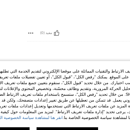
مفيد (0)
الارتباط والتقنيات المماثلة على موقعنا الإلكتروني لتقديم الخدمة التي تطلبه
لى الموقع. يمكنك "رفض الكل"، "قبول الكل"، أو تعيين تفضيلات ملفات تعريف
ختيارك. من خلال تحديد "قبول الكل"، سنقوم بتعيين جميع ملفات تعريف الارتب
حليل الحركة المرورية، وتقديم وظائف محسّنة، وتخصيص المحتوى والإعلانات لت
الخاصة بك مع SHEIN. من خلال تحديد "رفض الكل"، ستسمح باستخدام ملفات تعريف الارتباط 
مفيد (0)
روني يعمل. قد تتمكن من تعطيلها عن طريق تغيير إعدادات متصفحك، ولكن قد ي
 المزيد عن ملفات تعريف الارتباط التي نستخدمها وتعديل إعدادات ملفات تعري
ك، يرجى تحديد "إدارة ملفات تعريف الارتباط". لمزيد من المعلومات حول كيفية مع
لمراجعات
نا لمشاهدة سياسة الخصوصية الخاصة بنا.
انقر هنا لمشاهدة سياسة الخصوصية الخ