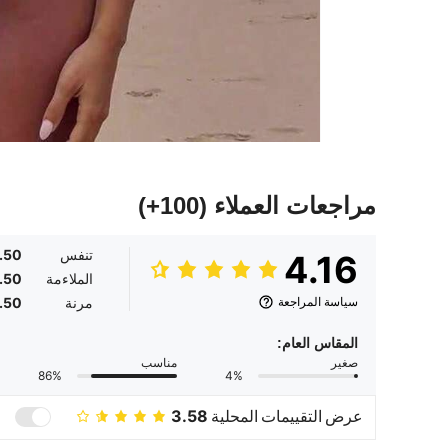
مراجعات العملاء
(100+)
تنفس
.50
4.16
الملاءمة
.50
سياسة المراجعة
مرنة
.50
المقاس العام:
صغير
مناسب
86%
4%
عرض التقييمات المحلية
3.58