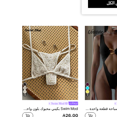
الكل
14
8
Swim Mod
Costavie بدلة سباحة قطعة واحدة أنيقة وفريدة من نوعها، ذات حمالات سميكة وأمامية مفرغة، بلون أحادي
Swim Mod بكيني محبوك بلون واحد للعطلات الشاطئية
26.00