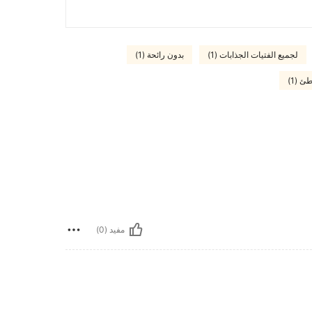
لجميع الفتيات الجذابات (1)
بدون رائحة (1)
ئ (1)
مفيد (0)