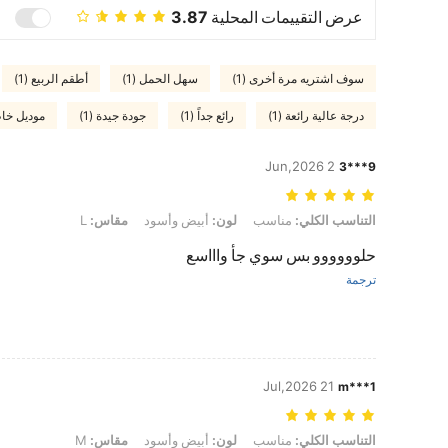
عرض التقييمات المحلية
3.87
سوف اشتريه مرة أخرى (1)
سهل الحمل (1)
أطقم الربيع (1)
درجة عالية رائعة (1)
رائع جداً (1)
جودة جيدة (1)
موديل خاط
2 Jun,2026
9***3
التناسب الكلي: مناسب, لون: أبيض وأسود, مقاس: L
التناسب الكلي:
مناسب
لون:
أبيض وأسود
مقاس:
L
حلوووووو بس سوي جأ واااسع
ترجمة
21 Jul,2026
m***1
التناسب الكلي: مناسب, لون: أبيض وأسود, مقاس: M
التناسب الكلي:
مناسب
لون:
أبيض وأسود
مقاس:
M