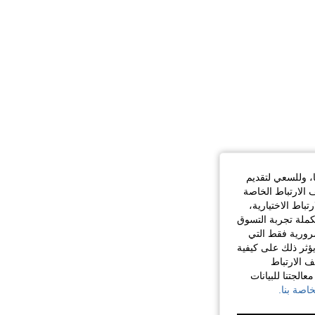
ا، وللسعي لتقديم
 الارتباط الخاصة
اط الاختيارية،
كملة تجربة التسوق
الضرورية فقط التي
ؤثر ذلك على كيفية
ف الارتباط
الجتنا للبيانات
اصة بنا.