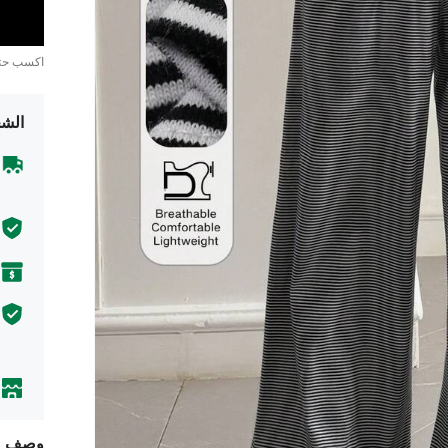
اكسب ح
الشح
وصف