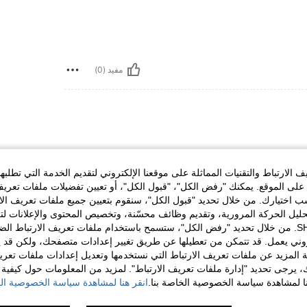
مفيد (0)
الارتباط والتقنيات المماثلة على موقعنا الإلكتروني لتقديم الخدمة التي تطلبه
لى الموقع. يمكنك "رفض الكل"، "قبول الكل"، أو تعيين تفضيلات ملفات تعريف
ختيارك. من خلال تحديد "قبول الكل"، سنقوم بتعيين جميع ملفات تعريف الارتب
حليل الحركة المرورية، وتقديم وظائف محسّنة، وتخصيص المحتوى والإعلانات لت
الخاصة بك مع SHEIN. من خلال تحديد "رفض الكل"، ستسمح باستخدام ملفات تعريف الارتباط 
مفيد (0)
روني يعمل. قد تتمكن من تعطيلها عن طريق تغيير إعدادات متصفحك، ولكن قد ي
 المزيد عن ملفات تعريف الارتباط التي نستخدمها وتعديل إعدادات ملفات تعري
لمراجعات
ك، يرجى تحديد "إدارة ملفات تعريف الارتباط". لمزيد من المعلومات حول كيفية مع
نا لمشاهدة سياسة الخصوصية الخاصة بنا.
انقر هنا لمشاهدة سياسة الخصوصية الخ