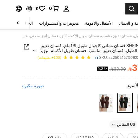
0
0
ة و الجمال
الأطفال والأمومة
مجوهرات واكسسوارات
الحقائب والأمتعة
SHEIN LUNE فستان نسائي كاجوال طويل الأكمام، فستان ضيق متوسط الطول، فستان ضيق مناسب، فستان طويل الأكمام أنيق، فستان أنيق منحني، فستان أنيق متوسط الطول، فساتين نسائية أنيقة، فستان أسود، كاجوال
SHEIN LUNE فستان نسائي كاجوال طويل الأكمام، فستان ضيق
لطول، فستان ضيق مناسب، فستان طويل الأكمام أنيق،
نيق منحني، فستان أنيق متوسط الطول، فساتين نسائية
SKU: sz2505157006
(100+ تعليقات)
ستان أسود، كاجوال
3

%35-
60.00
PRICE AND AVAILABIL
لأسود
صورة مكبرة
US المقاس