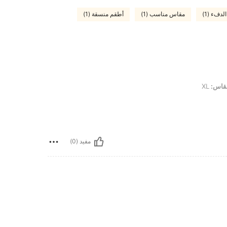
دفء (1)
مقاس مناسب (1)
أطقم منسقة (1)
قاس:
XL
مفيد (0)