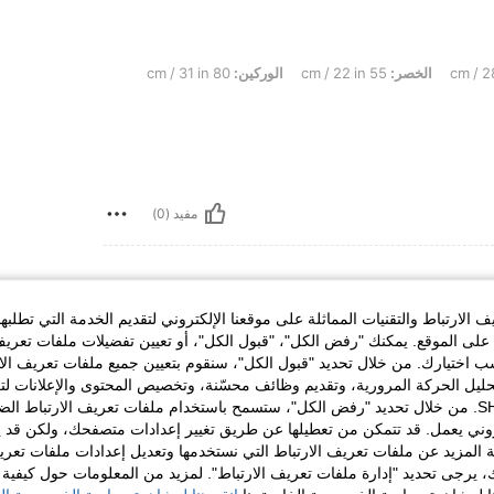
الخصر:
55 cm / 22 in
الوركين:
80 cm / 31 in
مفيد (0)
الارتباط والتقنيات المماثلة على موقعنا الإلكتروني لتقديم الخدمة التي تطلبه
لى الموقع. يمكنك "رفض الكل"، "قبول الكل"، أو تعيين تفضيلات ملفات تعريف
ختيارك. من خلال تحديد "قبول الكل"، سنقوم بتعيين جميع ملفات تعريف الارتب
حليل الحركة المرورية، وتقديم وظائف محسّنة، وتخصيص المحتوى والإعلانات لت
الخاصة بك مع SHEIN. من خلال تحديد "رفض الكل"، ستسمح باستخدام ملفات تعريف الارتباط 
روني يعمل. قد تتمكن من تعطيلها عن طريق تغيير إعدادات متصفحك، ولكن قد ي
 المزيد عن ملفات تعريف الارتباط التي نستخدمها وتعديل إعدادات ملفات تعري
مفيد (0)
ك، يرجى تحديد "إدارة ملفات تعريف الارتباط". لمزيد من المعلومات حول كيفية مع