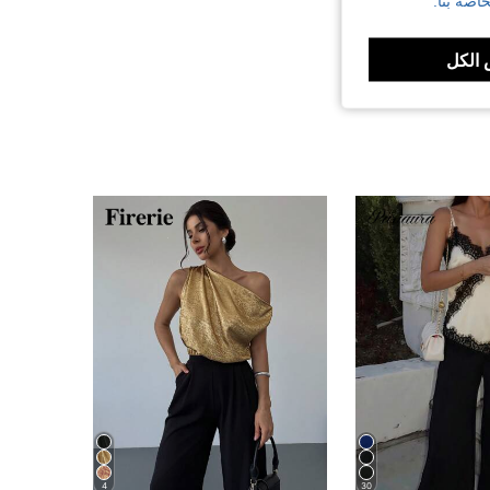
اصة بنا.
الكل
4
30