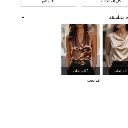
كل المنتجات
متابع
947K
7.4K
4.90
ت متناسقة
947K
7.4K
4.90
947K
7.4K
4.90
947K
7.4K
4.90
جات
2 المنتجات
947K
7.4K
4.90
قد تحب
947K
7.4K
4.90