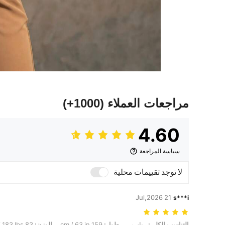
مراجعات العملاء
(1000+)
4.60
سياسة المراجعة
لا توجد تقييمات محلية
21 Jul,2026
s***i
التناسب الكلي: مناسب, طول: 159 cm / 63 in, الوزن: 83 kg / 183 lbs, تمثال نصفي: 109 cm / 43 in, الخصر: 90 cm / 35 in, الوركين: 113 cm / 44 in, شكل الجسم: ساعة رملية, لون: أزرق غامق, مقاس: XL
التناسب الكلي:
مناسب
طول:
159 cm / 63 in
الوزن:
83 kg / 183 lbs