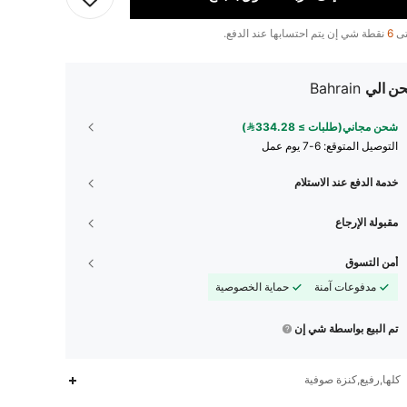
تى
6
نقطة شي إن يتم احتسابها عند الدفع.
ن الي
Bahrain
شحن مجاني(طلبات ≥ 334.28)
التوصيل المتوقع:
6-7 يوم عمل
خدمة الدفع عند الاستلام
مقبولة الإرجاع
أمن التسوق
مدفوعات آمنة
حماية الخصوصية
تم البيع بواسطة شي إن
كلها,رفيع,كنزة صوفية