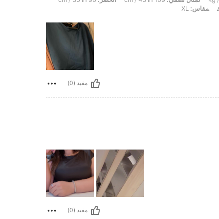
مقاس:
XL
مفيد (0)
مفيد (0)