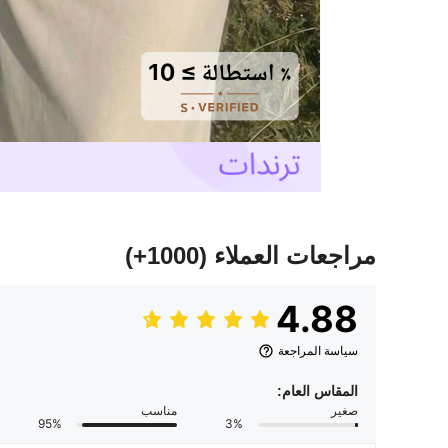
مراجعات العملاء
(1000+)
4.88
سياسة المراجعة
المقاس العام:
صغير
مناسب
95%
3%