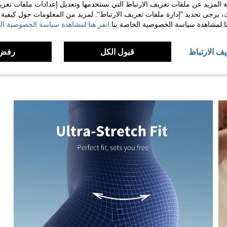
 المزيد عن ملفات تعريف الارتباط التي نستخدمها وتعديل إعدادات ملفات تعري
ك، يرجى تحديد "إدارة ملفات تعريف الارتباط". لمزيد من المعلومات حول كيفية مع
لمراجعات
نا لمشاهدة سياسة الخصوصية الخاصة بنا.
انقر هنا لمشاهدة سياسة الخصوصية الخ
يف الارتباط
قبول الكل
رفض 