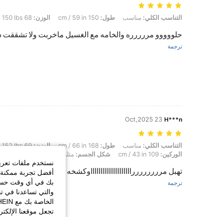
التناسب الكلي: مناسب, طول: 150 cm / 59 in, الوزن: 68 kg / 150 lbs, لون: بني, مقاس: M
التناسب الكلي:
مناسب
طول:
150 cm / 59 in
الوزن:
68 kg / 150 lbs
حلووووو مررررره والخامه مع الغسيل ماخربت ولا تشققت شك
ترجمة
23 Oct,2025
H***n
التناسب الكلي: مناسب, طول: 168 cm / 66 in, الوزن: 69 kg / 152 lbs, تمثال نصفي: 100 cm / 39 in, الوركين: 109 cm / 43 in, شكل الجسم: مثلث, الخصر: 79 cm / 31 in, لون: بني, مقاس: M
التناسب الكلي:
مناسب
طول:
168 cm / 66 in
الوزن:
69 kg / 152 lbs
الوركين:
109 cm / 43 in
شكل الجسم:
مثلث
الخصر:
79 cm / 31 in
نستخدم ملفات تعريف 
تهبل مرررررررراااااااااااااااااااااوكشخه وقماشها حللوووو
أفضل تجربة ممكنة ع
بك في أي وقت حسب ا
ترجمة
والتي تساعدنا في ت
تجعل موقعنا الإلكت