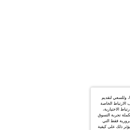
87K
1.4K
4.73
ا، وللسعي لتقديم
 الارتباط الخاصة
اط الاختيارية،
كملة تجربة التسوق
الضرورية فقط التي
ؤثر ذلك على كيفية