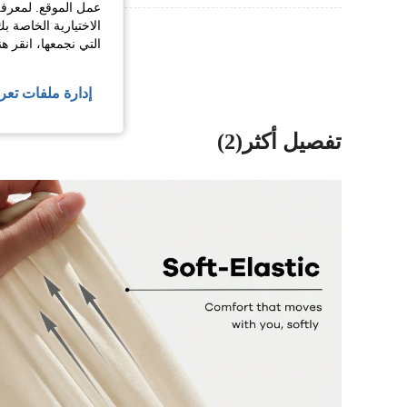
عمل الموقع. لمعرفة
الاختيارية الخاصة ب
عرض المزيد من ا
التي نجمعها، انقر ه
إدارة ملفات تعر
تفصيل أكثر(2)