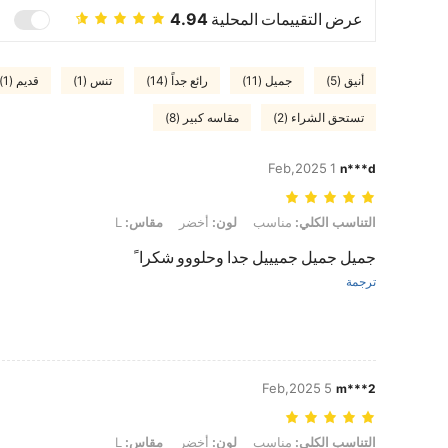
عرض التقييمات المحلية
4.94
أنيق (5)
جميل (11)
رائع جداً (14)
تنس (1)
قديم (1)
تستحق الشراء (2)
مقاسه كبير (8)
1 Feb,2025
n***d
التناسب الكلي: مناسب, لون: أخضر, مقاس: L
التناسب الكلي:
مناسب
لون:
أخضر
مقاس:
L
جميل جميل جميييل جدا وحلووو شكرا ً
ترجمة
5 Feb,2025
m***2
التناسب الكلي: مناسب, لون: أخضر, مقاس: L
التناسب الكلي:
مناسب
لون:
أخضر
مقاس:
L