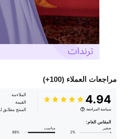
مراجعات العملاء
(100+)
الملاءمة
4.94
القيمة
سياسة المراجعة
المنتج مطابق ل
المقاس العام:
صغير
مناسب
88%
2%