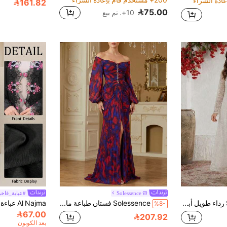
161.82
75.00
10+. تم بيع
Solessence
#عباية_فاخر
SHEIN Najma رداء طويل أبيض بياقة على شكل حرف V مع شرابات معلقة وأكمام طويلة من الدانتيل، رداء طويل محتشم للمسلمات
Solessence فستان طباعة مائية بتصميم الرقبة على شكل حرف V، مزين بطيات ومشغولات كريستالية، بأكمام طويلة متواضعة وتصميم كتف واحد
%8-
67.00
207.92
بعد الكوبون