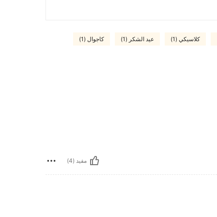
كلاسيكي (1)
عيد الشكر (1)
كاجوال (1)
مفيد (4)