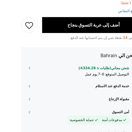
!
 المقاس
أضف إلى عربة التسوق بنجاح
تى
34
نقطة شي إن يتم احتسابها عند الدفع.
ن الي
Bahrain
شحن مجاني(طلبات ≥ 334.28)
التوصيل المتوقع:
6-7 يوم عمل
خدمة الدفع عند الاستلام
مقبولة الإرجاع
أمن التسوق
مدفوعات آمنة
حماية الخصوصية