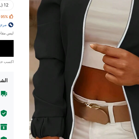
12 (XL)
95%
مرجع
ليس مقاس
اكسب ح
الشح