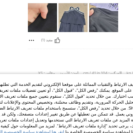
مفيد (1)
الوركين:
104 cm / 41 in
لون:
الأسود
مقاس:
XS
الارتباط والتقنيات المماثلة على موقعنا الإلكتروني لتقديم الخدمة التي تطلبه
لى الموقع. يمكنك "رفض الكل"، "قبول الكل"، أو تعيين تفضيلات ملفات تعريف
ختيارك. من خلال تحديد "قبول الكل"، سنقوم بتعيين جميع ملفات تعريف الارتب
حليل الحركة المرورية، وتقديم وظائف محسّنة، وتخصيص المحتوى والإعلانات لت
الخاصة بك مع SHEIN. من خلال تحديد "رفض الكل"، ستسمح باستخدام ملفات تعريف الارتباط 
روني يعمل. قد تتمكن من تعطيلها عن طريق تغيير إعدادات متصفحك، ولكن قد ي
مفيد (1)
 المزيد عن ملفات تعريف الارتباط التي نستخدمها وتعديل إعدادات ملفات تعري
ك، يرجى تحديد "إدارة ملفات تعريف الارتباط". لمزيد من المعلومات حول كيفية مع
نا لمشاهدة سياسة الخصوصية الخاصة بنا.
انقر هنا لمشاهدة سياسة الخصوصية الخ