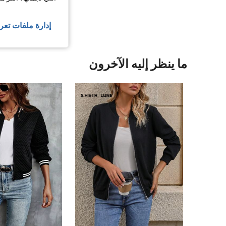
عرض المزيد من ا
إدارة ملفات تعر
ما ينظر إليه الآخرون