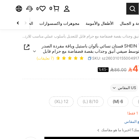
0
0
ة و الجمال
الأطفال والأمومة
مجوهرات واكسسوارات
الحقائب والأمتعة
SHEIN فستان نسائي بألوان باستيل وياقة مفردة الصدر بطول متوسط صيفي أنيق وجذاب بقصة فضفاضة مع حزام قابل للتعديل بأسلوب عملي مناسب للارتداء في المكتب والجولف والبرانش وملابس العمل
SHEIN فستان نسائي بألوان باستيل وياقة مفردة الصدر
وسط صيفي أنيق وجذاب بقصة فضفاضة مع حزام قابل
 بأسلوب عملي مناسب للارتداء في المكتب والجولف
SKU: sz26031015500491
(7 تعليقات)
ش وملابس العمل
4

%45-
86.00
PRICE AND AVAILABIL
US المقاس
12 (XL)
8/10 (L)
6 (M)
!
 المقاس
ك؟ اخبرنا ما هو مقاسك