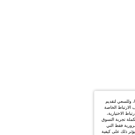
ا، وللسعي لتقديم
 الارتباط الخاصة
اط الاختيارية،
كملة تجربة التسوق
الضرورية فقط التي
ؤثر ذلك على كيفية