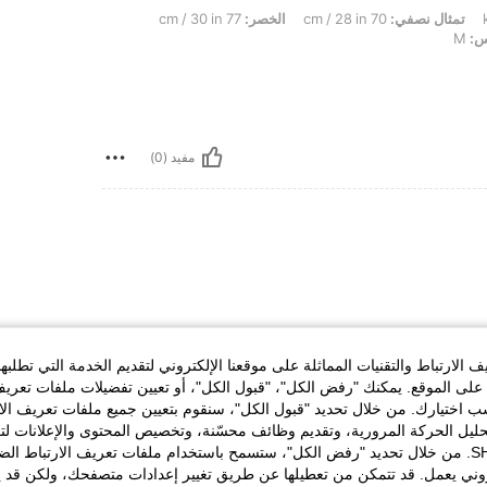
تمثال نصفي:
70 cm / 28 in
الخصر:
77 cm / 30 in
س:
M
مفيد (0)
الارتباط والتقنيات المماثلة على موقعنا الإلكتروني لتقديم الخدمة التي تطلبه
لى الموقع. يمكنك "رفض الكل"، "قبول الكل"، أو تعيين تفضيلات ملفات تعريف
مفيد (0)
ختيارك. من خلال تحديد "قبول الكل"، سنقوم بتعيين جميع ملفات تعريف الارتب
حليل الحركة المرورية، وتقديم وظائف محسّنة، وتخصيص المحتوى والإعلانات لت
لمراجعات
الخاصة بك مع SHEIN. من خلال تحديد "رفض الكل"، ستسمح باستخدام ملفات تعريف الارتباط 
روني يعمل. قد تتمكن من تعطيلها عن طريق تغيير إعدادات متصفحك، ولكن قد ي