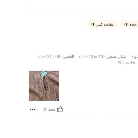
يدة (1)
مقاسه كبير (1)
تمثال نصفي:
110 cm / 43 in
الخصر:
80 cm / 31 in
مقاس:
XL
مفيد (0)