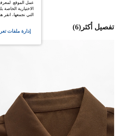
عمل الموقع. لمعرفة
الاختيارية الخاصة ب
التي نجمعها، انقر ه
تفصيل أكثر(6)
إدارة ملفات تعر