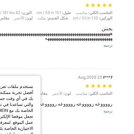
التناسب الكلي: مناسب, طول: 151 cm / 59 in, الوزن: 82 kg / 181 lbs, تمثال نصفي: 121 cm / 47.6 in, الخصر: 96 cm / 38 in, الوركين: 135 cm / 53 in, شكل الجسم: مثلث, لون: الأحمر, مقاس: 0XL
التناسب الكلي:
مناسب
طول:
151 cm / 59 in
الوزن:
82 kg / 181 lbs
الوركين:
135 cm / 53 in
شكل الجسم:
مثلث
لون:
الأحمر
مقاس:
يجننن
هههههههههههههههههههههههههههههههههههههههههههههههههههههه
هههههههههههههههههههههههههههههههه
ترجمة
23 Aug,2025
l***7
نستخدم ملفات تعريف 
أفضل تجربة ممكنة ع
التناسب الكلي: مناسب, لون: الأحمر, مقاس: 1XL
التناسب الكلي:
مناسب
لون:
الأحمر
مقاس:
1XL
بك في أي وقت حسب ا
رووووعه رووووعه رووووعه رووووعه
والتي تساعدنا في ت
ترجمة
تجعل موقعنا الإلكت
عمل الموقع. لمعرفة
الاختيارية الخاصة ب