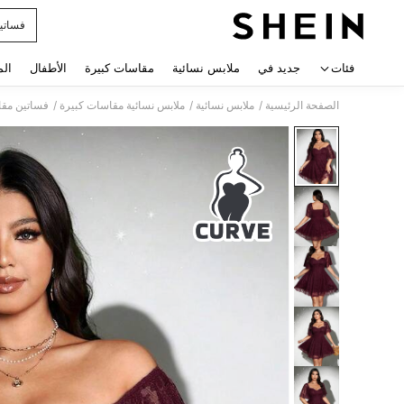
فساتي
 navigate search
فئات
جديد في
ملابس نسائية
مقاسات كبيرة
الأطفال
الم
/
/
/
الصفحة الرئيسية
ملابس نسائية
ملابس نسائية مقاسات كبيرة
فساتين مقا