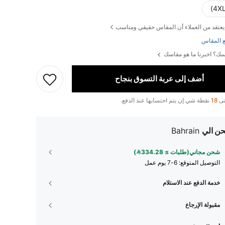
يعتقد من العملاء أن المقاس حقيقي ومناسب
 المقاس
ك؟ اخبرنا ما هو مقاسك
أضف إلى عربة التسوق بنجاح
تى
18
نقطة شي إن يتم احتسابها عند الدفع.
ن الي
Bahrain
شحن مجاني(طلبات ≥ 334.28)
التوصيل المتوقع:
6-7 يوم عمل
خدمة الدفع عند الاستلام
مقبولة الإرجاع