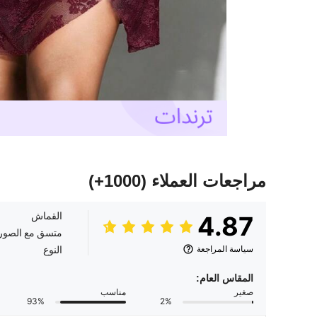
مراجعات العملاء
(1000+)
القماش
4.87
متسق مع الصور
سياسة المراجعة
النوع
المقاس العام:
صغير
مناسب
93%
2%