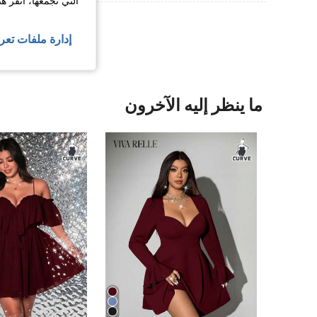
التي نجمعها، انقر ه
عرض المزيد من ا
إدارة ملفات تعر
ما ينظر إليه الآخرون