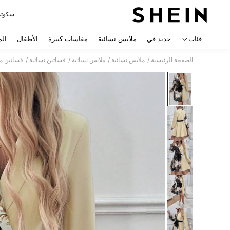
سكوت
 navigate search
فئات
جديد في
ملابس نسائية
مقاسات كبيرة
الأطفال
الم
/
/
/
/
الصفحة الرئيسية
ملابس نسائية
ملابس نسائية
فساتين نسائية
فساتين مي