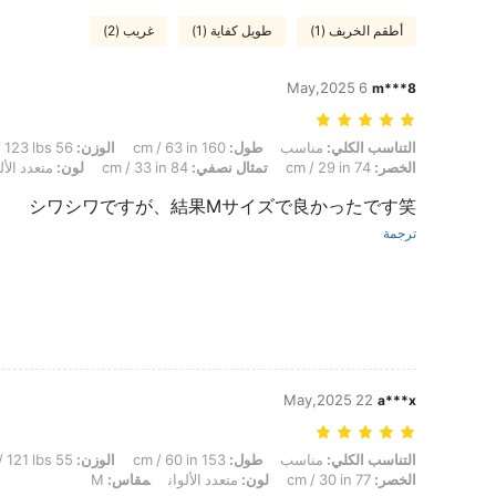
أطقم الخريف (1)
طويل كفاية (1)
غريب (2)
6 May,2025
m***8
التناسب الكلي: مناسب, طول: 160 cm / 63 in, الوزن: 56 kg / 123 lbs, شكل الجسم: مثلث مقلوب, الوركين: 96 cm / 38 in, الخصر: 74 cm / 29 in, تمثال نصفي: 84 cm / 33 in, لون: متعدد الألوان, مقاس: M
التناسب الكلي:
مناسب
طول:
160 cm / 63 in
الوزن:
56 kg / 123 lbs
الخصر:
74 cm / 29 in
تمثال نصفي:
84 cm / 33 in
لون:
متعدد الألو
シワシワですが、結果Мサイズで良かったです笑
ترجمة
22 May,2025
a***x
التناسب الكلي: مناسب, طول: 153 cm / 60 in, الوزن: 55 kg / 121 lbs, الوركين: 89 cm / 35 in, تمثال نصفي: 82 cm / 32 in, الخصر: 77 cm / 30 in, لون: متعدد الألوان, مقاس: M
التناسب الكلي:
مناسب
طول:
153 cm / 60 in
الوزن:
55 kg / 121 lbs
الخصر:
77 cm / 30 in
لون:
متعدد الألوان
مقاس:
M