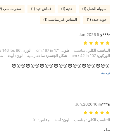
سهولة الحمل (1)
هدية (1)
قماش جيد (1)
سعر مناسب (2)
جودة جيدة (1)
المقاس غير مناسب (1)
5 Jun,2026
y***r
التناسب الكلي: مناسب, طول: 171 cm / 67 in, الوزن: 66 kg / 146 lbs, تمثال نصفي: 95 cm / 37 in, الخصر: 77 cm / 30 in, الوركين: 107 cm / 42 in, شكل الجسم: ساعة رملية, لون: أبيض, مقاس: M
التناسب الكلي:
مناسب
طول:
171 cm / 67 in
الوزن:
66 kg / 146 lbs
الوركين:
107 cm / 42 in
شكل الجسم:
ساعة رملية
لون:
أبيض
مق
🌸🌸🌸🌸🌸🌸🌸🌸🌸🌸🌸🌸🌸🌸🌸🌸🌸🌸🌸🌸🌸
ترجمة
16 Jun,2026
m***s
التناسب الكلي: مناسب, لون: أبيض, مقاس: XL
التناسب الكلي:
مناسب
لون:
أبيض
مقاس:
XL
حلو