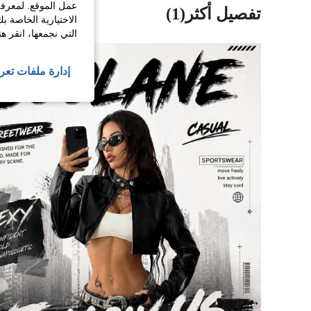
عمل الموقع. لمعرفة
تفصيل أكثر(1)
الاختيارية الخاصة ب
التي نجمعها، انقر ه
إدارة ملفات تعر