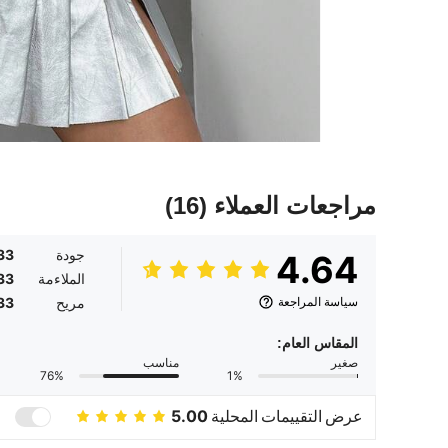
مراجعات العملاء
(16)
جودة
33
4.64
الملاءمة
33
سياسة المراجعة
مريح
33
المقاس العام:
صغير
مناسب
76%
1%
عرض التقييمات المحلية
5.00