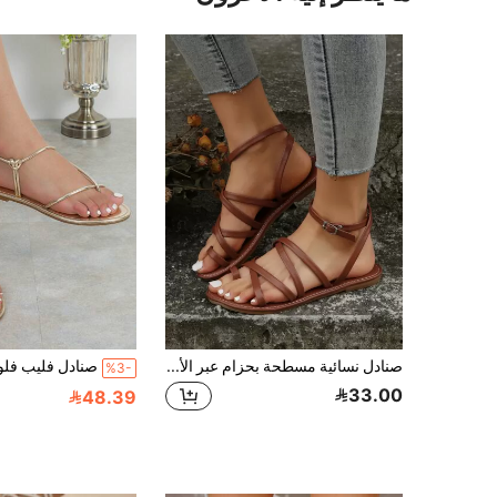
صنادل نسائية مسطحة بحزام عبر الأصابع وحول الكاحل، صنادل فليب فلوب بني عصرية، ملابس ربيع وصيف
%3-
33.00
48.39