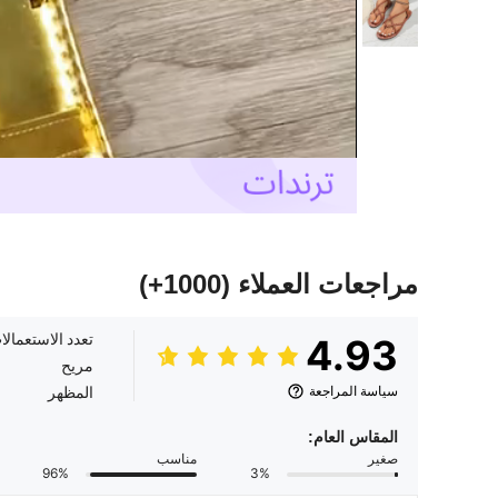
مراجعات العملاء
(1000+)
تعدد الاستعمالا
4.93
مريح
سياسة المراجعة
المظهر
المقاس العام:
صغير
مناسب
96%
3%