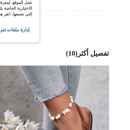
عمل الموقع. لمعرفة
الاختيارية الخاصة ب
التي نجمعها، انقر ه
عرض المزيد من ا
إدارة ملفات تعر
تفصيل أكثر(10)