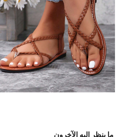
ما ينظر إليه الآخرون