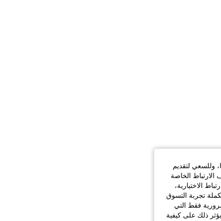
12K
223
4.93
ا، وللسعي لتقديم
 الارتباط الخاصة
اط الاختيارية،
كملة تجربة التسوق
الضرورية فقط التي
ؤثر ذلك على كيفية