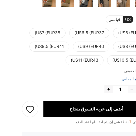
US
قياسي
US7 (EUR38)
US6.5 (EUR37)
US6 (EU
US9.5 (EUR41)
US9 (EUR40)
US8 (EU
US11 (EUR43)
US10.5 (EU
لحقيقي
 المقاس
أضف إلى عربة التسوق بنجاح
تى
7
نقطة شي إن يتم احتسابها عند الدفع.