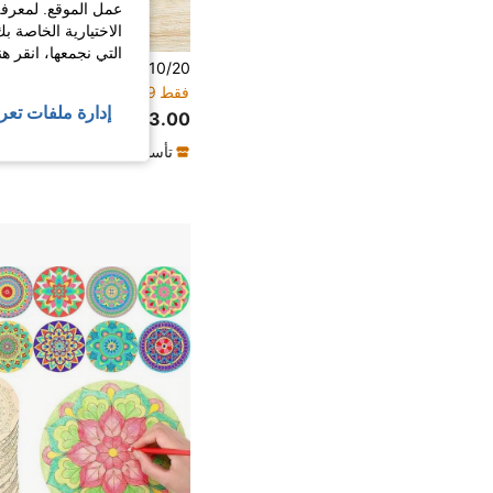
عمل الموقع. لمعرفة
الاختيارية الخاصة ب
التي نجمعها، انقر ه
فقط 9 بيقي
إدارة ملفات تعر
23.00
تأسست منذ عام واحد