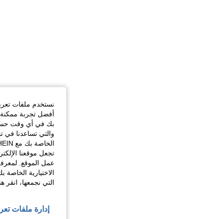
نستخدم ملفات تعريف 
أفضل تجربة ممكنة ع
بك في أي وقت حسب ا
والتي تساعدنا في ت
تجعل موقعنا الإلكت
عمل الموقع. لمعرفة
الاختيارية الخاصة ب
التي نجمعها، انقر ه
إدارة ملفات تعر