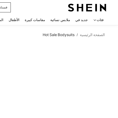
فستان
 navigate search
فئات
جديد في
ملابس نسائية
مقاسات كبيرة
الأطفال
الم
الصفحة الرئيسية
Hot Sale Bodysuits
/