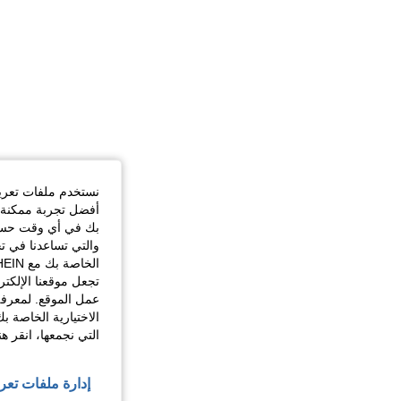
نستخدم ملفات تعريف 
أفضل تجربة ممكنة ع
بك في أي وقت حسب ا
والتي تساعدنا في ت
تجعل موقعنا الإلكت
عمل الموقع. لمعرفة
الاختيارية الخاصة ب
التي نجمعها، انقر ه
إدارة ملفات تعر