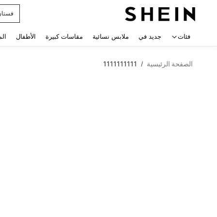
فستان
 navigate search
فئات
جديد في
ملابس نسائية
مقاسات كبيرة
الأطفال
الم
الصفحة الرئيسية
1111111111
/