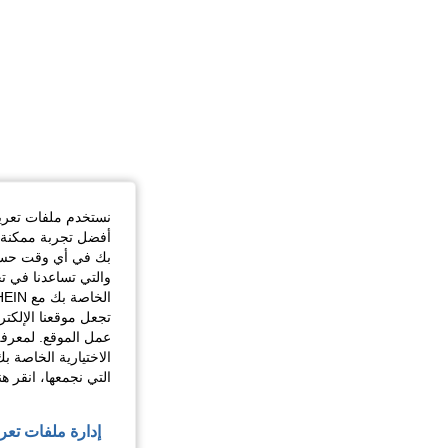
نستخدم ملفات تعريف 
أفضل تجربة ممكنة ع
بك في أي وقت حسب ا
والتي تساعدنا في ت
تجعل موقعنا الإلكت
عمل الموقع. لمعرفة
الاختيارية الخاصة ب
التي نجمعها، انقر ه
إدارة ملفات تعر