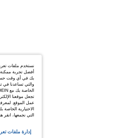
نستخدم ملفات تعريف 
أفضل تجربة ممكنة ع
بك في أي وقت حسب ا
والتي تساعدنا في ت
تجعل موقعنا الإلكت
عمل الموقع. لمعرفة
الاختيارية الخاصة ب
التي نجمعها، انقر ه
إدارة ملفات تعر