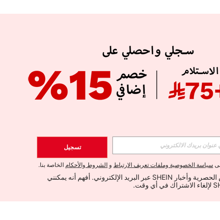
تسجيل
لى
سياسة الخصوصية وملفات تعريف الارتباط
و
الشروط والأحكام
الخاصة بنا.
أود تلقي العروض الحصرية وأخبار SHEIN عبر البريد الإلكتروني. أفهم أنه يمكنني 