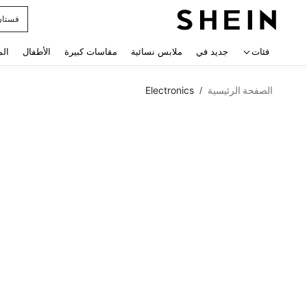
فستان
 navigate search
فئات
جديد في
ملابس نسائية
مقاسات كبيرة
الأطفال
الم
الصفحة الرئيسية
Electronics
/