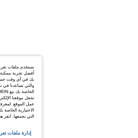
نستخدم ملفات تعريف 
أفضل تجربة ممكنة ع
بك في أي وقت حسب ا
والتي تساعدنا في ت
تجعل موقعنا الإلكت
عمل الموقع. لمعرفة
الاختيارية الخاصة ب
التي نجمعها، انقر ه
إدارة ملفات تعر