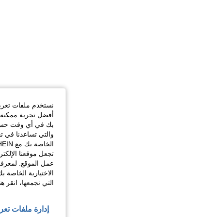
نستخدم ملفات تعريف 
أفضل تجربة ممكنة ع
بك في أي وقت حسب ا
والتي تساعدنا في ت
تجعل موقعنا الإلكت
عمل الموقع. لمعرفة
الاختيارية الخاصة ب
التي نجمعها، انقر ه
إدارة ملفات تعر