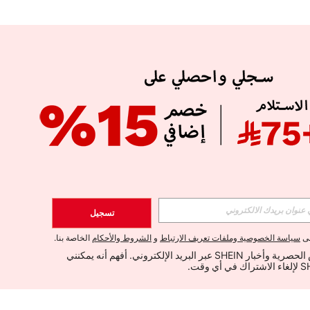
تسجيل
لى
سياسة الخصوصية وملفات تعريف الارتباط
و
الشروط والأحكام
الخاصة بنا.
أود تلقي العروض الحصرية وأخبار SHEIN عبر البريد الإلكتروني. أفهم أنه يمكنني 