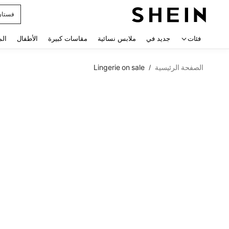
فستان
 navigate search
فئات
جديد في
ملابس نسائية
مقاسات كبيرة
الأطفال
الم
الصفحة الرئيسية
Lingerie on sale
/