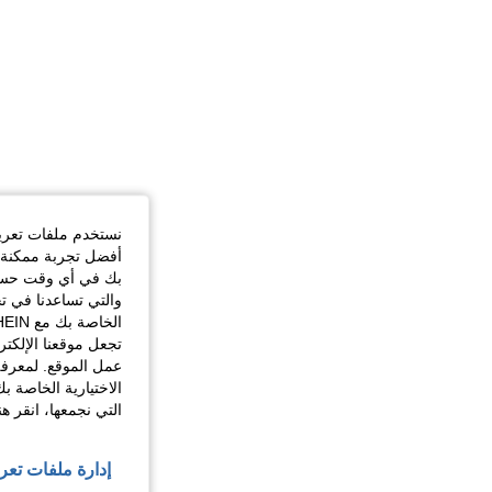
نستخدم ملفات تعريف 
أفضل تجربة ممكنة ع
بك في أي وقت حسب ا
والتي تساعدنا في ت
تجعل موقعنا الإلكت
عمل الموقع. لمعرفة
الاختيارية الخاصة ب
التي نجمعها، انقر ه
إدارة ملفات تعر