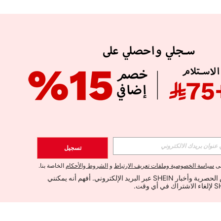
تسجيل
لى
سياسة الخصوصية وملفات تعريف الارتباط
و
الشروط والأحكام
الخاصة بنا.
أود تلقي العروض الحصرية وأخبار SHEIN عبر البريد الإلكتروني. أفهم أنه يمكنني 