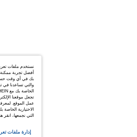
نستخدم ملفات تعريف 
أفضل تجربة ممكنة ع
بك في أي وقت حسب ا
والتي تساعدنا في ت
تجعل موقعنا الإلكت
عمل الموقع. لمعرفة
الاختيارية الخاصة ب
التي نجمعها، انقر ه
إدارة ملفات تعر