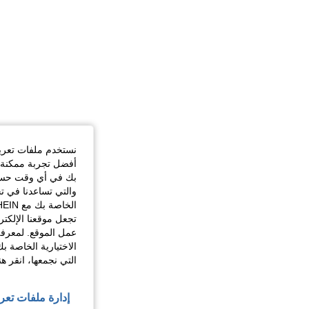
نستخدم ملفات تعريف 
أفضل تجربة ممكنة ع
بك في أي وقت حسب ا
والتي تساعدنا في ت
تجعل موقعنا الإلكت
عمل الموقع. لمعرفة
الاختيارية الخاصة ب
التي نجمعها، انقر ه
إدارة ملفات تعر