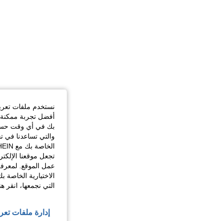
نستخدم ملفات تعريف 
أفضل تجربة ممكنة ع
بك في أي وقت حسب ا
والتي تساعدنا في ت
تجعل موقعنا الإلكت
عمل الموقع. لمعرفة
الاختيارية الخاصة ب
التي نجمعها، انقر ه
إدارة ملفات تعر