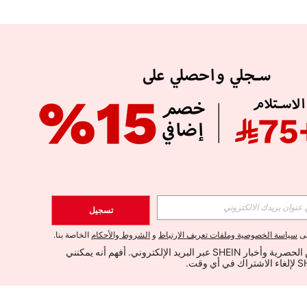
تسجيل
لى
سياسة الخصوصية وملفات تعريف الارتباط
و
الشروط والأحكام
الخاصة بنا.
أود تلقي العروض الحصرية وأخبار SHEIN عبر البريد الإلكتروني. أفهم أنه يمكنني 