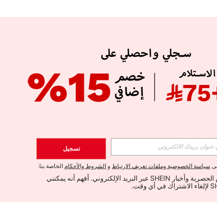
تسجيل
لى
سياسة الخصوصية وملفات تعريف الارتباط
و
الشروط والأحكام
الخاصة بنا.
أود تلقي العروض الحصرية وأخبار SHEIN عبر البريد الإلكتروني. أفهم أنه يمكنني 