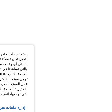
نستخدم ملفات تعريف 
أفضل تجربة ممكنة ع
بك في أي وقت حسب ا
والتي تساعدنا في ت
تجعل موقعنا الإلكت
عمل الموقع. لمعرفة
الاختيارية الخاصة ب
التي نجمعها، انقر ه
إدارة ملفات تعر