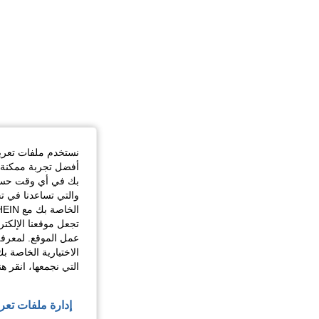
نستخدم ملفات تعريف 
أفضل تجربة ممكنة ع
بك في أي وقت حسب ا
والتي تساعدنا في ت
تجعل موقعنا الإلكت
عمل الموقع. لمعرفة
الاختيارية الخاصة ب
التي نجمعها، انقر ه
إدارة ملفات تعر