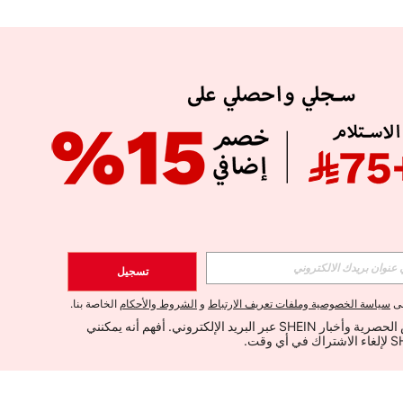
تسجيل
لى
سياسة الخصوصية وملفات تعريف الارتباط
و
الشروط والأحكام
الخاصة بنا.
أود تلقي العروض الحصرية وأخبار SHEIN عبر البريد الإلكتروني. أفهم أنه يمكنني 