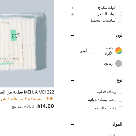
أدوات مكياج
أدوات الشعر
أساسيات التجميل
لون
متعدد
أبيض
الألوان
رمادي
نوع
4# الأفضل مبيعا
في أساسيات الجم
10K+ مستخدم قام بإعادة الشراء
وسادة قطنية
4# الأفضل مبيعا
4# الأفضل مبيعا
في أساسيات الجم
في أساسيات الجم
10K+ مستخدم قام بإعادة الشراء
10K+ مستخدم قام بإعادة الشراء
مشط وسادة هوائية
4# الأفضل مبيعا
في أساسيات الجم
14.00
300+. تم بيع
مقصات الحاجب
10K+ مستخدم قام بإعادة الشراء
المواد
القطن