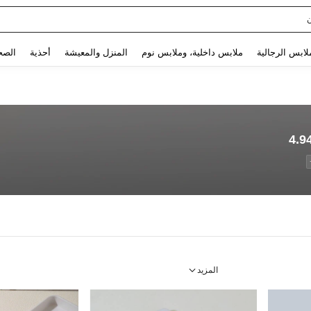
Use up and down arrow keys to البحث الأخير and البحث والعثور. Press Enter to select.
لابس الرجالية
ملابس داخلية، وملابس نوم
المنزل والمعيشة
أحذية
الصح
4.9
المزيد