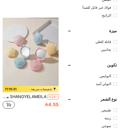
فولاذ غير قابل للصدأ
الراتنج
ميزة
قابلة للطي
بجانبين
تكوين
البوليس
تر
البولي أميد
تخفيضات سريعة
11:15:30
SHANGYELAMEILA مشط شعر صغير قابل للطي مع مرآة ، مشط قابل للطي محمول للتدليك للفتيات لتصفيف الشعر ، فرشاة شعر ، مشط ، أدوات شعر ، منتجات وإكسسوارات شعر لصالون الحلاقة والتجميل والسفر الضروريات ، العودة إلى المدرسة ، إكسسوارات السفر والعطلات ، إكسسوارات شعر للنساء ، فرشاة ، فرش شعر ، فرشاة شعر ، فرشاة فك التشابك ، فرشاة كرة ، فرشاة شعر صغيرة ، مجموعة فرش شعر ، مشط خشبي ، فرشاة شعر ، فرشاة شعر صغيرة ، فرشاة فك التشابك ، فرش شعر ، فرشاة شعر مجعد ، معدات تصفيف الشعر ، مشط صغير ، فرشاة شعر صغيرة ، إكسسوارات السفر ، إكسسوارات السفر ، تصفيف الشعر ، تصفيف الشعر ، فرشاة شعر ، فرشاة الشعر المنسدل ، فرشاة التصفيف ، فرشاة الشعر المجعد ، فرشاة الحافة ، مشط الشعر ، تمشيط الشعر ، مجموعة فرش الشعر ، تمشيط الشعر ، مشط للشعر المجعد ، فرشاة فك التشابك ، فرشاة شعر للنساء ، شعر ، سفر ، منتجات الشعر ، أدوات الشعر ، أشياء الشعر ، حلاق ، إكسسوارات الحلاق ، صالون الحلاقة ، معدات تصفيف الشعر
%24-
نوع الشعر
4.55
طبيعي
زيتية
تموجي