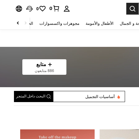
0
0
ة و الجمال
الأطفال والأمومة
مجوهرات واكسسوارات
الحقائب والأمتعة
متابع
886 متابعون
البحث داخل المتجر
أساسيات التجميل