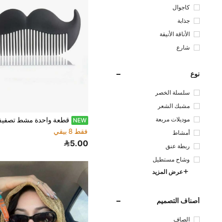
كاجوال
جذابة
الأناقة الأنيقة
شارع
نوع
سلسلة الخصر
مشبك الشعر
موديلات مربعة
NEW
فقط 8 بيقي
أمشاط
5.00
ربطة عنق
وشاح مستطيل
عرض المزيد
أصناف التصميم
الصاف