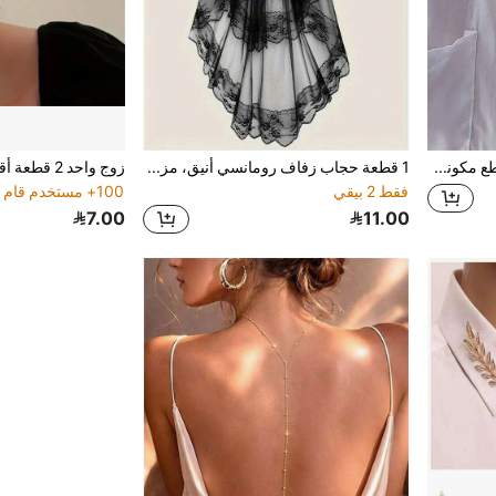
مجموعة قلادة رجالية 3 قطع مكونة من ماس ثلاثي الأبعاد واللؤلؤ - إكسسوار فريد متعدد الاستخدامات ذو تصميم فاخر
1 قطعة حجاب زفاف رومانسي أنيق، مزين بالدانتيل الرقيق، مناسب للزفاف والتصوير الفوتوغرافي
فقط 2 بيقي
100+ مستخدم قام بإعادة الشراء
7.00
11.00