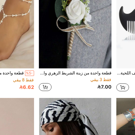
قطعة واحدة مشط تصفيف اللحية الكرتوني الإبداعي، مشط تصفيف الشعر المضاد للكهرباء الساكنة، أداة تصفيف الشعر المحمولة للجنسين
قطعة واحدة من زينة الشريط الزهري والأوراق باللون الأبيض الكريمي، بوتونير رومانسي وأنيق للعرائس والعرسان، مناسب لحفلات الزفاف.
%5-
فقط 3 بيقي
فقط 8 بيقي
7.00
6.62