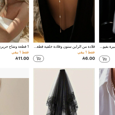
1 قطعة طرحة عروس قصيرة بفيونكة
قلادة من الراين ستون وقلادة خلفية قطعة واحدة، مناسبة للزفاف والحفلات والاستخدام اليومي للنساء
فقط 1 بيقي
فقط 1 بيقي
11.00
6.00