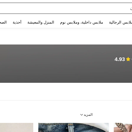
Sq
Use up and down arrow keys to البحث الأخير and البحث والعثور. Press Enter to select.
لابس الرجالية
ملابس داخلية، وملابس نوم
المنزل والمعيشة
أحذية
الصح
4.93
المزيد