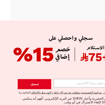
APP
الإشتراك
تسجيل
اشتراك
لى
سياسة الخصوصية وملفات تعريف الارتباط
و
الشروط والأحكام
الخاصة بنا.
أود تلقي العروض الحصرية وأخبار SHEIN عبر البريد الإلكتروني. أفهم أنه يمكنني 
الإشتراك