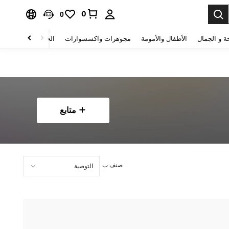
0
0
ة و الجمال
الأطفال والأمومة
مجوهرات واكسسوارات
الحقائب والأمتعة
متابع
صنف ب