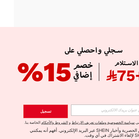
APP
الإشتراك
تسجيل
اشتراك
لى
سياسة الخصوصية وملفات تعريف الارتباط
و
الشروط والأحكام
الخاصة بنا.
أود تلقي العروض الحصرية وأخبار SHEIN عبر البريد الإلكتروني. أفهم أنه يمكنني 
الإشتراك