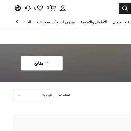
0
0
ة و الجمال
الأطفال والأمومة
مجوهرات واكسسوارات
الحقائب والأمتعة
متابع
صنف ب