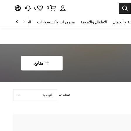
0
0
ة و الجمال
الأطفال والأمومة
مجوهرات واكسسوارات
الحقائب والأمتعة
متابع
صنف ب