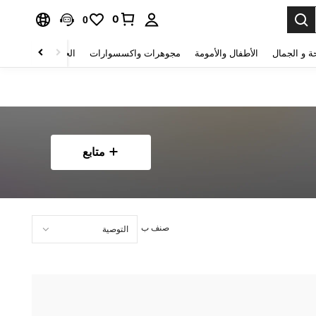
0
0
ة و الجمال
الأطفال والأمومة
مجوهرات واكسسوارات
الحقائب والأمتعة
متابع
صنف ب