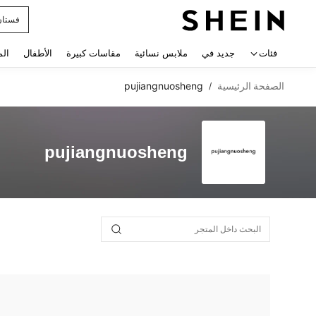
فستان
 navigate search
فئات
جديد في
ملابس نسائية
مقاسات كبيرة
الأطفال
الم
الصفحة الرئيسية
pujiangnuosheng
/
pujiangnuosheng