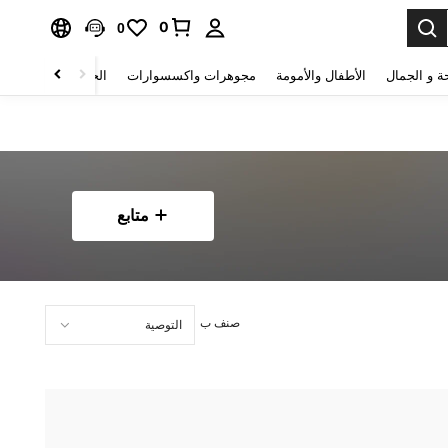
0
0
ة و الجمال
الأطفال والأمومة
مجوهرات واكسسوارات
الحقائب والأمتعة
متابع
صنف ب