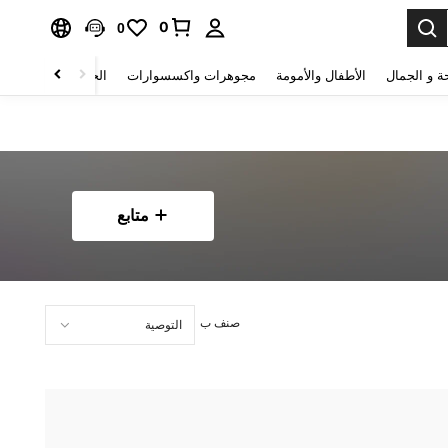
0
0
ة و الجمال
الأطفال والأمومة
مجوهرات واكسسوارات
الحقائب والأمتعة
متابع
صنف ب