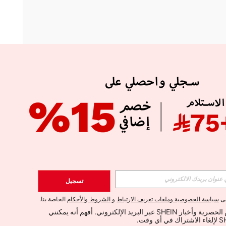
APP
الإشتراك
تسجيل
اشتراك
لى
سياسة الخصوصية وملفات تعريف الارتباط
و
الشروط والأحكام
الخاصة بنا.
أود تلقي العروض الحصرية وأخبار SHEIN عبر البريد الإلكتروني. أفهم أنه يمكنني 
الإشتراك